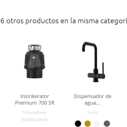
6 otros productos en la misma categor
Insinkerator
Dispensador de
Premium 700 SR
agua...
Trituradores
Inicio
InSinkErator®