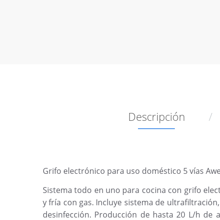
Descripción
Grifo electrónico para uso doméstico 5 vías Awesin
Sistema todo en uno para cocina con grifo electr
y fría con gas. Incluye sistema de ultrafiltració
desinfección. Producción de hasta 20 L/h de ag