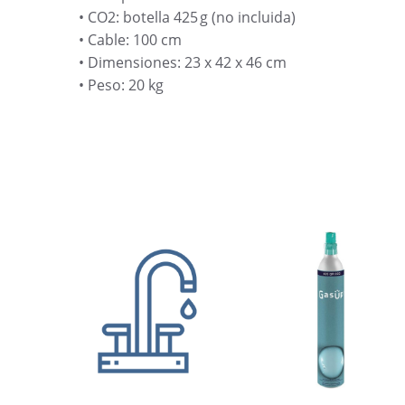
• CO2: botella 425 g (no incluida)
• Cable: 100 cm
• Dimensiones: 23 x 42 x 46 cm
• Peso: 20 kg