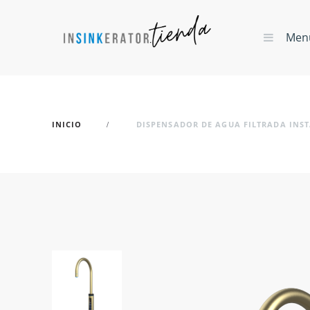
Men
INICIO
DISPENSADOR DE AGUA FILTRADA INS