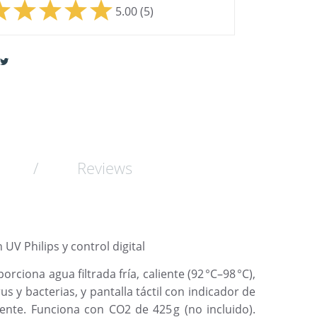
5.00
(5)
Reviews
 UV Philips y control digital
ciona agua filtrada fría, caliente (92 °C–98 °C),
us y bacterias, y pantalla táctil con indicador de
iente. Funciona con CO2 de 425 g (no incluido).